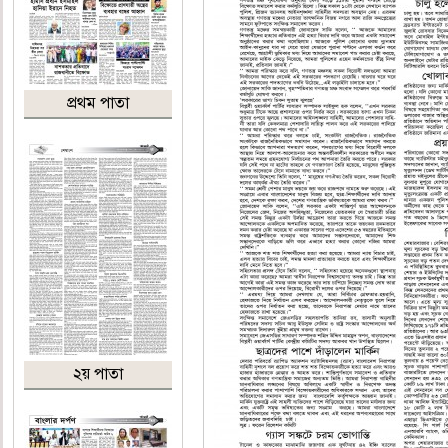
প্রথম পাতা
২য় পাতা