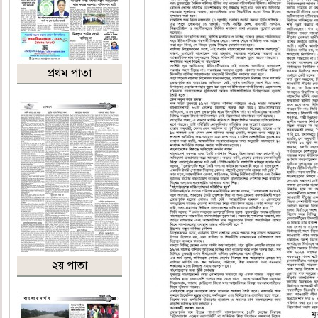
প্রথম পাতা
২য় পাতা